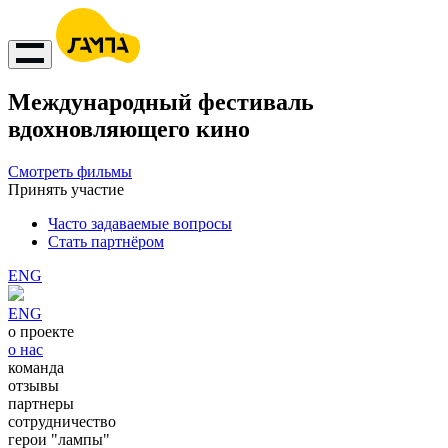
Международный фестиваль
вдохновляющего кино
Смотреть фильмы
Принять участие
Часто задаваемые вопросы
Стать партнёром
ENG
ENG
о проекте
о нас
команда
отзывы
партнеры
сотрудничество
герои "лампы"