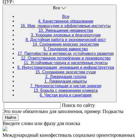
ЦУР:
Все
Все
4. Качественное образование
16. Мир, правосудие и эффективные институты
10. Уменьшение неравенства
3. Хорошее здоровье и благополучие
8. Достойная работа и экономический рост
14. Сохранение морских экосистем
5. Гендерное равенство
17. Партнёрство в интересах устойчивого развития
12. Ответственное потребление и производство
11. Устойчивые города и населённые пункты
9. Индустриализация, инновация и инфраструктура
15. Сохранение экосистем суши
2. Ликвидация голода
1. Ликвидация нищеты
7. Недорогостоящая и чистая энергия
13. Борьба с изменением климата
6. Чистая вода и санитария
Поиск по сайту
Это поле обязательно для заполнения, пример: Подкасты
Найти
Введите слово или фразу для поиска
Международный кинофестиваль социально ориентированных