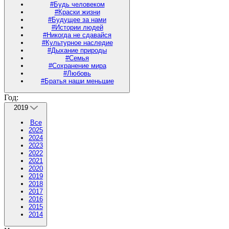
#Будь человеком
#Краски жизни
#Будущее за нами
#Истории людей
#Никогда не сдавайся
#Культурное наследие
#Дыхание природы
#Семья
#Сохранение мира
#Любовь
#Братья наши меньшие
Год:
2019
Все
2025
2024
2023
2022
2021
2020
2019
2018
2017
2016
2015
2014