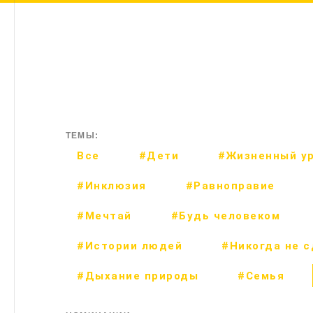
ТЕМЫ:
Все
#Дети
#Жизненный у
#Инклюзия
#Равноправие
#Мечтай
#Будь человеком
#Истории людей
#Никогда не 
#Дыхание природы
#Семья