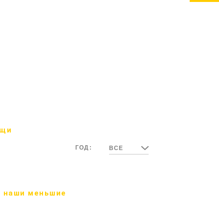
ощи
ГОД:
ВСЕ
 наши меньшие