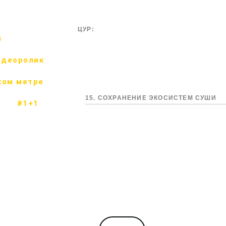
ЦУР:
м
идеоролик
ком метре
15. СОХРАНЕНИЕ ЭКОСИСТЕМ СУШИ
#1+1