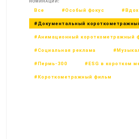
НОМИНАЦИИ:
Все
#Особый фокус
#Вдох
#Документальный короткометражны
#Анимационный короткометражный 
#Социальная реклама
#Музыка
#Пермь-300
#ESG в коротком м
#Короткометражный фильм