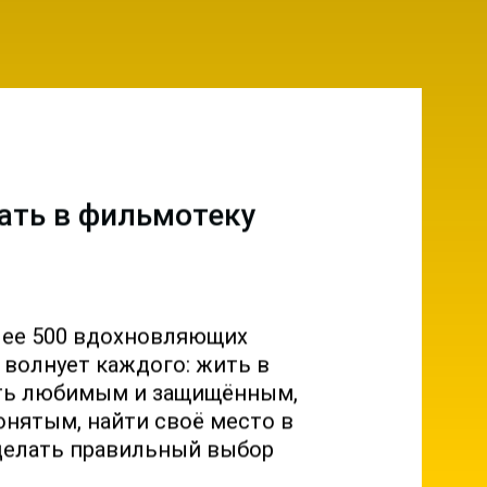
ать в фильмотеку
лее 500 вдохновляющих
о волнует каждого: жить в
ыть любимым и защищённым,
онятым, найти своё место в
делать правильный выбор