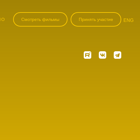
НО
Смотреть фильмы
Принять участие
ENG