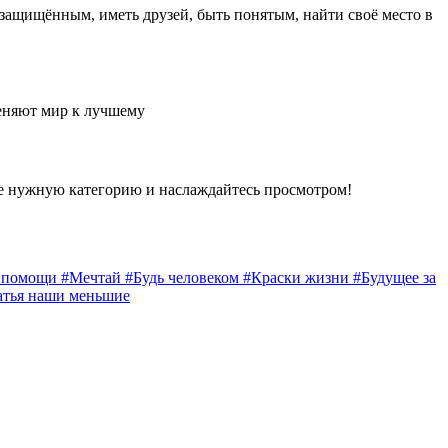
 защищённым, иметь друзей, быть понятым, найти своё место в
еняют мир к лучшему
е нужную категорию и наслаждайтесь просмотром!
а помощи
#Мечтай
#Будь человеком
#Краски жизни
#Будущее за
атья наши меньшие