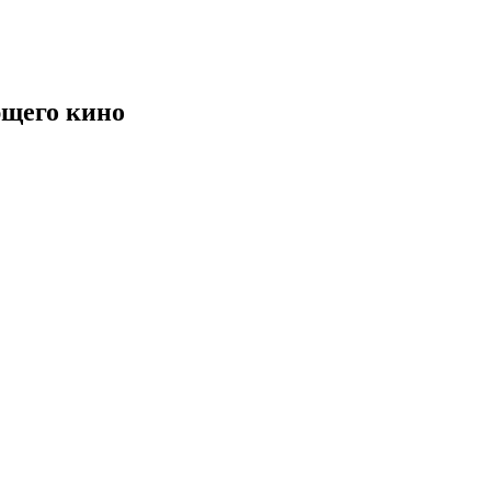
щего кино