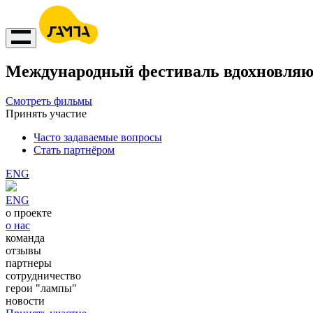
Международный фестиваль вдохновляю
Смотреть фильмы
Принять участие
Часто задаваемые вопросы
Стать партнёром
ENG
ENG
о проекте
о нас
команда
отзывы
партнеры
сотрудничество
герои "лампы"
новости