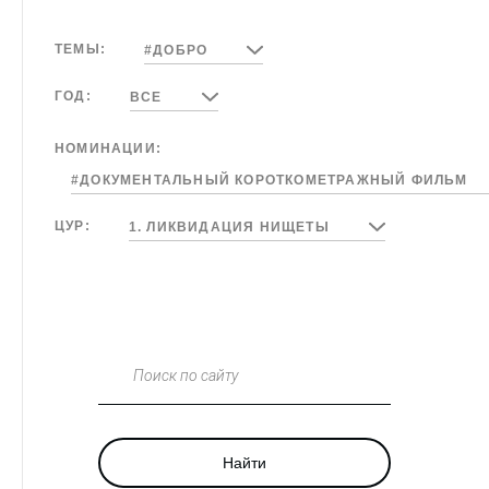
ТЕМЫ:
#ДОБРО
ГОД:
ВСЕ
НОМИНАЦИИ:
#ДОКУМЕНТАЛЬНЫЙ КОРОТКОМЕТРАЖНЫЙ ФИЛЬМ
ЦУР:
1. ЛИКВИДАЦИЯ НИЩЕТЫ
Поиск по сайту
Найти