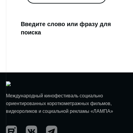
Введите слово или фразу для
поиска
Международный кинофестиваль социально
ориентированных короткометражных фильмов,
видеороликов и социальной рекламы «ЛАМПА»