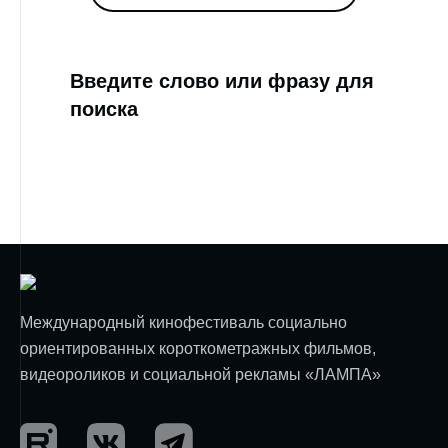
Введите слово или фразу для
поиска
Международный кинофестиваль социально
ориентированных короткометражных фильмов,
видеороликов и социальной рекламы «ЛАМПА»