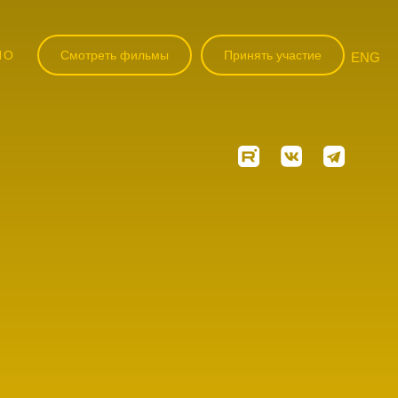
НО
Смотреть фильмы
Принять участие
ENG