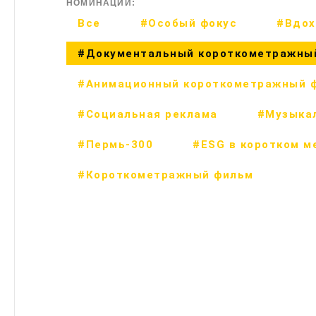
НОМИНАЦИИ:
Все
#Особый фокус
#Вдох
#Документальный короткометражны
#Анимационный короткометражный 
#Социальная реклама
#Музыка
#Пермь-300
#ESG в коротком м
#Короткометражный фильм