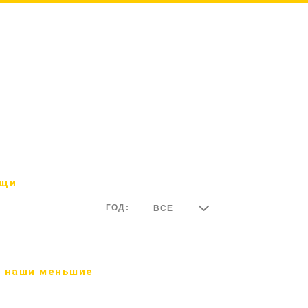
ощи
ГОД:
ВСЕ
 наши меньшие