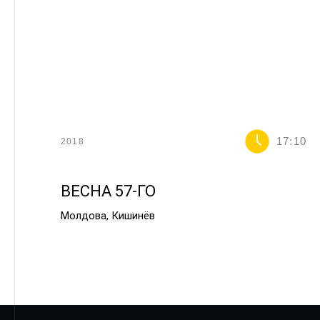
17:10
2018
ВЕСНА 57-ГО
Молдова, Кишинёв