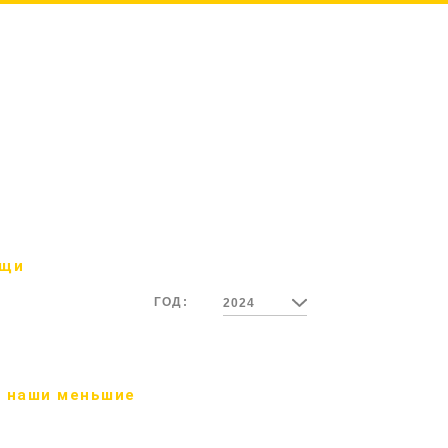
ощи
ГОД:
2024
 наши меньшие