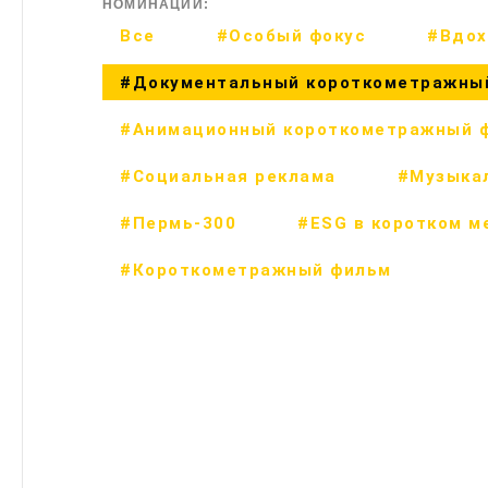
НОМИНАЦИИ:
Все
#Особый фокус
#Вдох
#Документальный короткометражны
#Анимационный короткометражный 
#Социальная реклама
#Музыка
#Пермь-300
#ESG в коротком м
#Короткометражный фильм