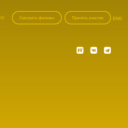
НО
Смотреть фильмы
Принять участие
ENG