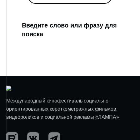
Введите слово или фразу для
поиска
Международный кинофестиваль социально
ориентированных короткометражных фильмов,
видеороликов и социальной рекламы «ЛАМПА»