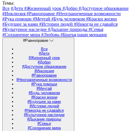
Темы:
Все
#Дети
#Жизненный урок
#Добро
#Доступное образование
#Инклюзия
#Равноправие
#Неограниченные возможности
#Рука помощи
#Мечтай
#Будь человеком
#Краски жизни
#Будущее за нами
#Истории людей
#Никогда не сдавайся
#Культурное наследие
#Дыхание природы
#Семья
#Сохранение мира
#Любовь
#Братья наши меньшие
#Равноправие
Все
#Дети
#Жизненный урок
#Добро
#Доступное образование
#Инклюзия
#Равноправие
#Неограниченные возможности
#Рука помощи
#Мечтай
#Будь человеком
#Краски жизни
#Будущее за нами
#Истории людей
#Никогда не сдавайся
#Культурное наследие
#Дыхание природы
#Семья
#Сохранение мира