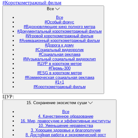
#Короткометражный фильм
Все
Все
#Особый фокус
#Вдохновляющее кино полного метра
#Документальный короткометражный фильм
#Игровой короткометражный фильм
#Анимационный короткометражный фильм
#Дорога к дому
#Социальный видеоролик
#Социальная реклама
#Музыкальный социальный видеоклип
#ЦУР в коротком метре
#Пермь-300
#ESG в коротком метре
#Коммерческая социальная реклама
#1+1
#Короткометражный фильм
ЦУР:
15. Сохранение экосистем суши
Все
4. Качественное образование
16. Мир, правосудие и эффективные институты
10. Уменьшение неравенства
3. Хорошее здоровье и благополучие
8. Достойная работа и экономический рост