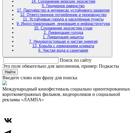
14. Сохранение морских экосистем
5. Гендерное равенство
17. Партнёрство в интересах устойчивого развития
12. Ответственное потребление и производство
11. Устойчивые города и населённые пункты
9. Индустриализация, инновация и инфраструктура
15. Сохранение экосистем суши
2. Ликвидация голода
1. Ликвидация нищеты
7. Недорогостоящая и чистая энергия
13. Борьба с изменением климата
6. Чистая вода и санитария
Поиск по сайту
Это поле обязательно для заполнения, пример: Подкасты
Найти
Введите слово или фразу для поиска
Международный кинофестиваль социально ориентированных
короткометражных фильмов, видеороликов и социальной
рекламы «ЛАМПА»