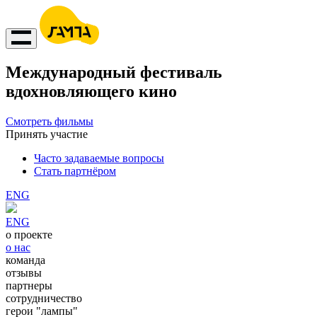
Международный фестиваль
вдохновляющего кино
Смотреть фильмы
Принять участие
Часто задаваемые вопросы
Стать партнёром
ENG
ENG
о проекте
о нас
команда
отзывы
партнеры
сотрудничество
герои "лампы"