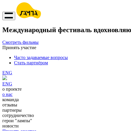
Международный фестиваль вдохновляю
Смотреть фильмы
Принять участие
Часто задаваемые вопросы
Стать партнёром
ENG
ENG
о проекте
о нас
команда
отзывы
партнеры
сотрудничество
герои "лампы"
новости