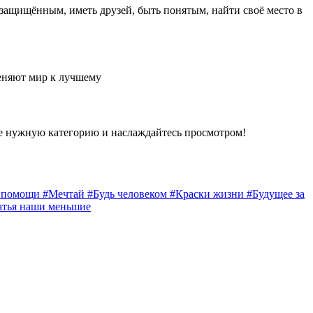
 защищённым, иметь друзей, быть понятым, найти своё место в
еняют мир к лучшему
е нужную категорию и наслаждайтесь просмотром!
а помощи
#Мечтай
#Будь человеком
#Краски жизни
#Будущее за
атья наши меньшие