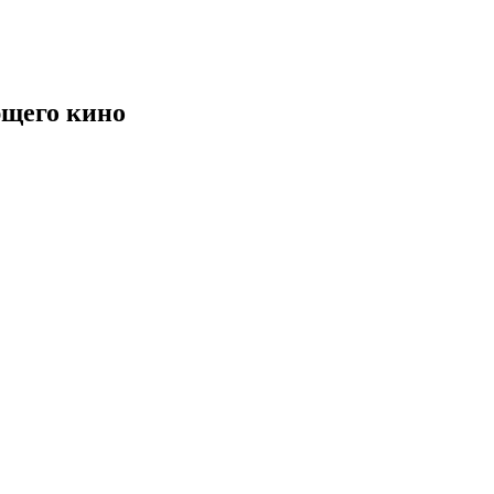
щего кино