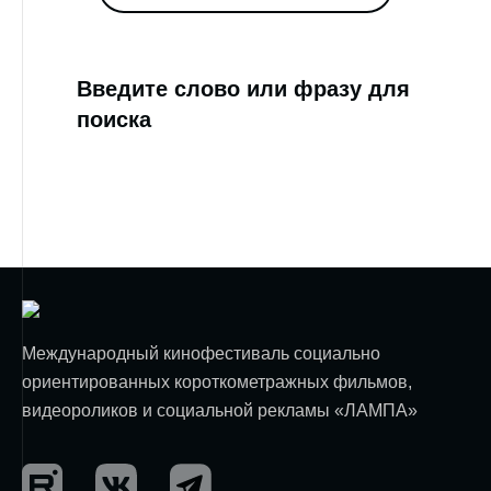
Введите слово или фразу для
поиска
Международный кинофестиваль социально
ориентированных короткометражных фильмов,
видеороликов и социальной рекламы «ЛАМПА»