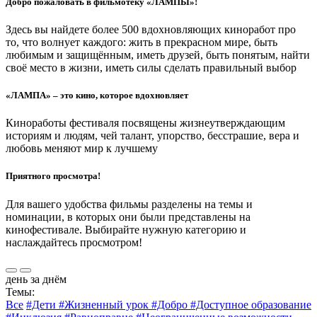
Добро пожаловать в фильмотеку «ЛАМПЫ»!
Здесь вы найдете более 500 вдохновляющих киноработ про
то, что волнует каждого: жить в прекрасном мире, быть
любимым и защищённым, иметь друзей, быть понятым, найти
своё место в жизни, иметь силы сделать правильный выбор
«ЛАМПА» – это кино, которое вдохновляет
Киноработы фестиваля посвящены жизнеутверждающим
историям и людям, чей талант, упорство, бесстрашие, вера и
любовь меняют мир к лучшему
Приятного просмотра!
Для вашего удобства фильмы разделены на темы и
номинации, в которых они были представлены на
кинофестивале. Выбирайте нужную категорию и
наслаждайтесь просмотром!
день за днём
Темы:
Все
#Дети
#Жизненный урок
#Добро
#Доступное образование