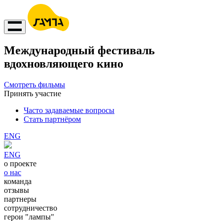
Международный фестиваль
вдохновляющего кино
Смотреть фильмы
Принять участие
Часто задаваемые вопросы
Стать партнёром
ENG
ENG
о проекте
о нас
команда
отзывы
партнеры
сотрудничество
герои "лампы"