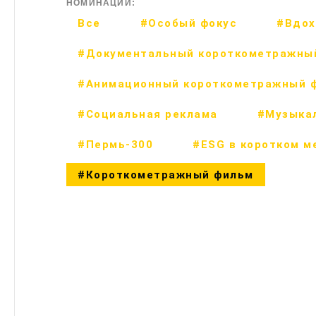
НОМИНАЦИИ:
Все
#Особый фокус
#Вдох
#Документальный короткометражны
#Анимационный короткометражный 
#Социальная реклама
#Музыка
#Пермь-300
#ESG в коротком м
#Короткометражный фильм