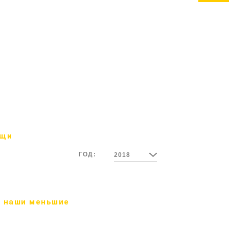
ощи
ГОД:
2018
 наши меньшие