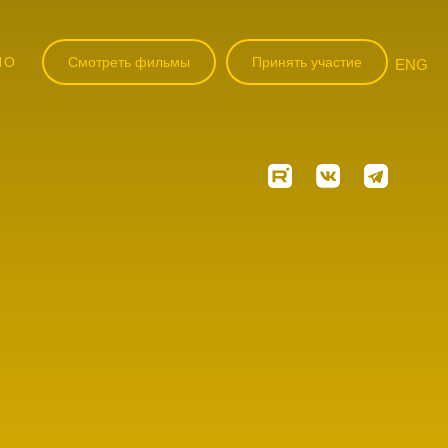
НО
Смотреть фильмы
Принять участие
ENG