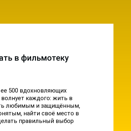
ать в фильмотеку
лее 500 вдохновляющих
о волнует каждого: жить в
ыть любимым и защищённым,
онятым, найти своё место в
делать правильный выбор