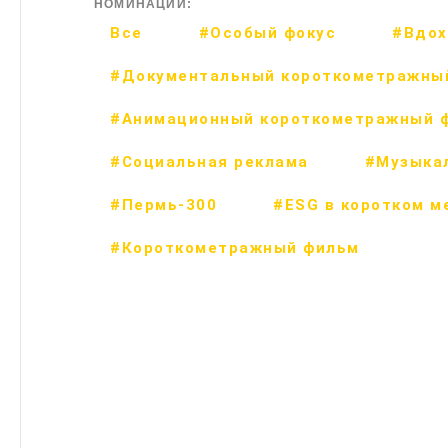
НОМИНАЦИИ:
Все
#Особый фокус
#Вдох
#Документальный короткометражны
#Анимационный короткометражный 
#Социальная реклама
#Музыка
#Пермь-300
#ESG в коротком м
#Короткометражный фильм