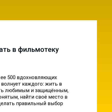
ать в фильмотеку
лее 500 вдохновляющих
о волнует каждого: жить в
ыть любимым и защищённым,
онятым, найти своё место в
делать правильный выбор