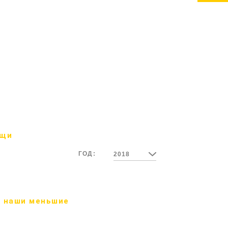
ощи
ГОД:
2018
 наши меньшие