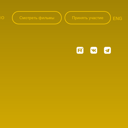
НО
Смотреть фильмы
Принять участие
ENG