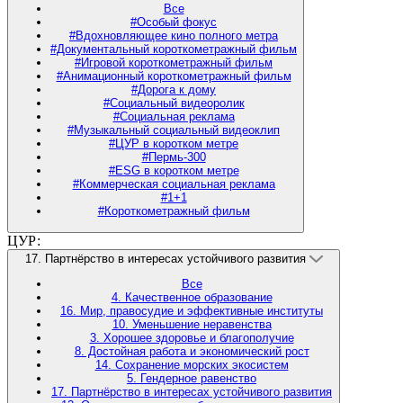
Все
#Особый фокус
#Вдохновляющее кино полного метра
#Документальный короткометражный фильм
#Игровой короткометражный фильм
#Анимационный короткометражный фильм
#Дорога к дому
#Социальный видеоролик
#Социальная реклама
#Музыкальный социальный видеоклип
#ЦУР в коротком метре
#Пермь-300
#ESG в коротком метре
#Коммерческая социальная реклама
#1+1
#Короткометражный фильм
ЦУР:
17. Партнёрство в интересах устойчивого развития
Все
4. Качественное образование
16. Мир, правосудие и эффективные институты
10. Уменьшение неравенства
3. Хорошее здоровье и благополучие
8. Достойная работа и экономический рост
14. Сохранение морских экосистем
5. Гендерное равенство
17. Партнёрство в интересах устойчивого развития