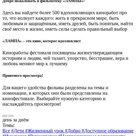
Добро пожаловать в фильмотеку «ЛАМПЫ»!
Здесь вы найдете более 500 вдохновляющих киноработ про
то, что волнует каждого: жить в прекрасном мире, быть
любимым и защищённым, иметь друзей, быть понятым, найти
своё место в жизни, иметь силы сделать правильный выбор
«ЛАМПА» – это кино, которое вдохновляет
Киноработы фестиваля посвящены жизнеутверждающим
историям и людям, чей талант, упорство, бесстрашие, вера и
любовь меняют мир к лучшему
Приятного просмотра!
Для вашего удобства фильмы разделены на темы и
номинации, в которых они были представлены на
кинофестивале. Выбирайте нужную категорию и
наслаждайтесь просмотром!
день за днём
Темы:
Все
#Дети
#Жизненный урок
#Добро
#Доступное образование