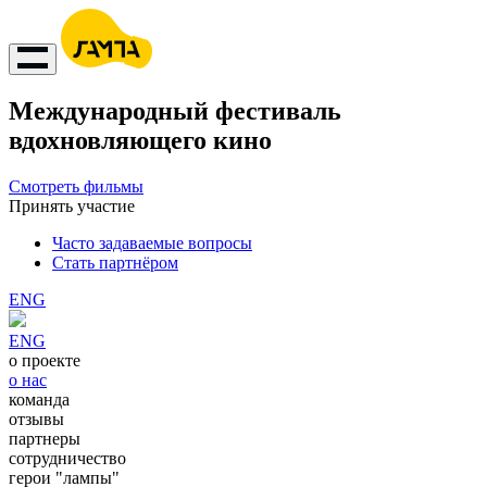
Международный фестиваль
вдохновляющего кино
Смотреть фильмы
Принять участие
Часто задаваемые вопросы
Стать партнёром
ENG
ENG
о проекте
о нас
команда
отзывы
партнеры
сотрудничество
герои "лампы"