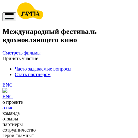
Международный фестиваль
вдохновляющего кино
Смотреть фильмы
Принять участие
Часто задаваемые вопросы
Стать партнёром
ENG
ENG
о проекте
о нас
команда
отзывы
партнеры
сотрудничество
герои "лампы"