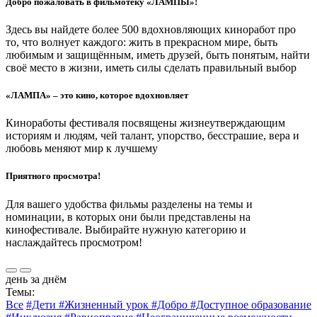
Добро пожаловать в фильмотеку «ЛАМПЫ»!
Здесь вы найдете более 500 вдохновляющих киноработ про
то, что волнует каждого: жить в прекрасном мире, быть
любимым и защищённым, иметь друзей, быть понятым, найти
своё место в жизни, иметь силы сделать правильный выбор
«ЛАМПА» – это кино, которое вдохновляет
Киноработы фестиваля посвящены жизнеутверждающим
историям и людям, чей талант, упорство, бесстрашие, вера и
любовь меняют мир к лучшему
Приятного просмотра!
Для вашего удобства фильмы разделены на темы и
номинации, в которых они были представлены на
кинофестивале. Выбирайте нужную категорию и
наслаждайтесь просмотром!
день за днём
Темы:
Все
#Дети
#Жизненный урок
#Добро
#Доступное образование