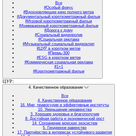
Все
#Особый фокус
#Вдохновляющее кино полного метра
#Документальный короткометражный фильм
#Игровой короткометражный фильм
#Анимационный короткометражный фильм
#Дорога к дому
#Социальный видеоролик
#Социальная реклама
#Музыкальный социальный видеоклип
#ЦУР в коротком метре
#Пермь-300
#ESG в коротком метре
#Коммерческая социальная реклама
#1+1
#Короткометражный фильм
ЦУР:
4. Качественное образование
Все
4. Качественное образование
16. Мир, правосудие и эффективные институты
10. Уменьшение неравенства
3. Хорошее здоровье и благополучие
8. Достойная работа и экономический рост
14. Сохранение морских экосистем
5. Гендерное равенство
17. Партнёрство в интересах устойчивого развития