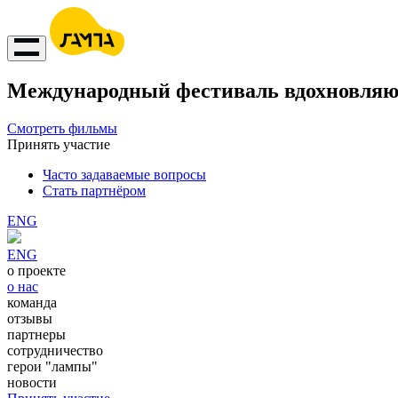
Международный фестиваль вдохновляю
Смотреть фильмы
Принять участие
Часто задаваемые вопросы
Стать партнёром
ENG
ENG
о проекте
о нас
команда
отзывы
партнеры
сотрудничество
герои "лампы"
новости