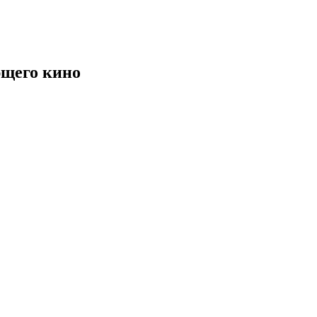
щего кино