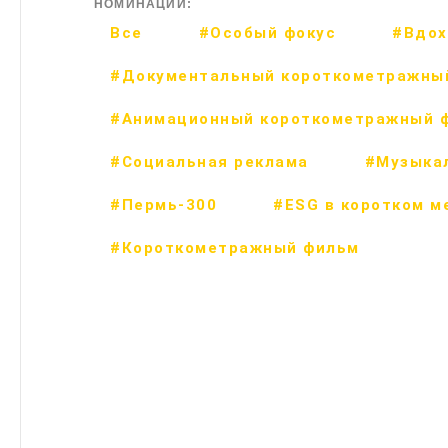
НОМИНАЦИИ:
Все
#Особый фокус
#Вдох
#Документальный короткометражны
#Анимационный короткометражный 
#Социальная реклама
#Музыка
#Пермь-300
#ESG в коротком м
#Короткометражный фильм