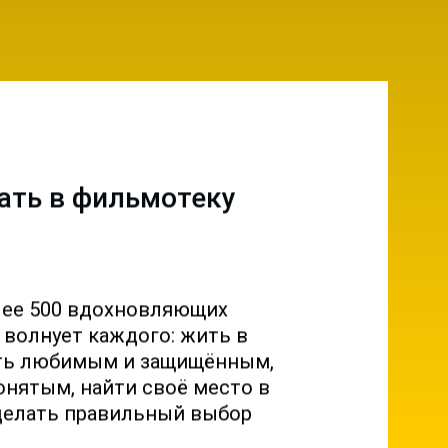
ать в фильмотеку
лее 500 вдохновляющих
о волнует каждого: жить в
ыть любимым и защищённым,
онятым, найти своё место в
делать правильный выбор