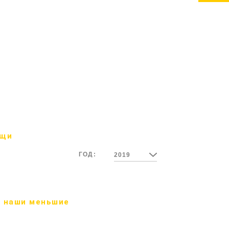
ощи
ГОД:
2019
 наши меньшие