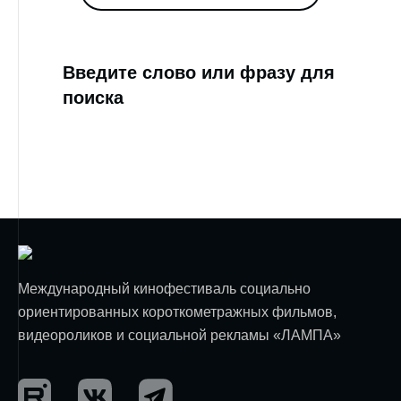
Введите слово или фразу для
поиска
Международный кинофестиваль социально
ориентированных короткометражных фильмов,
видеороликов и социальной рекламы «ЛАМПА»