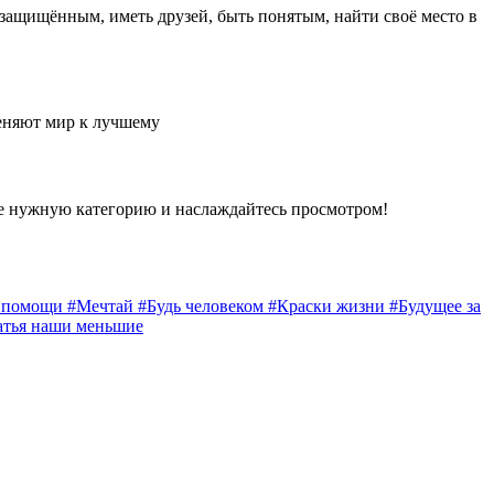
 защищённым, иметь друзей, быть понятым, найти своё место в
еняют мир к лучшему
е нужную категорию и наслаждайтесь просмотром!
а помощи
#Мечтай
#Будь человеком
#Краски жизни
#Будущее за
атья наши меньшие