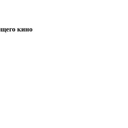
щего кино