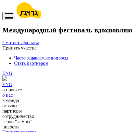
Международный фестиваль вдохновляю
Смотреть фильмы
Принять участие
Часто задаваемые вопросы
Стать партнёром
ENG
ENG
о проекте
о нас
команда
отзывы
партнеры
сотрудничество
герои "лампы"
новости