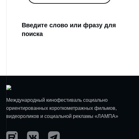
Введите слово или фразу для
поиска
Международный кинофестиваль социально
ориентированных короткометражных фильмов,
видеороликов и социальной рекламы «ЛАМПА»