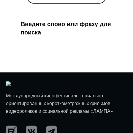
Введите слово или фразу для
поиска
Международный кинофестиваль социально
ориентированных короткометражных фильмов,
видеороликов и социальной рекламы «ЛАМПА»