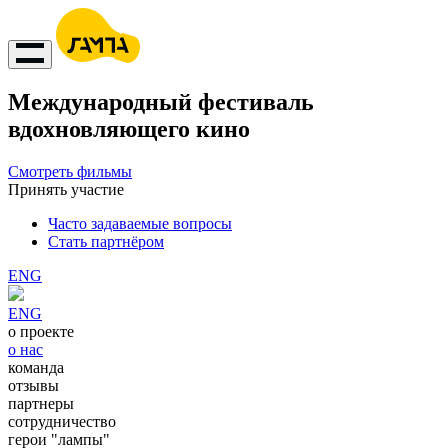
Международный фестиваль
вдохновляющего кино
Смотреть фильмы
Принять участие
Часто задаваемые вопросы
Стать партнёром
ENG
ENG
о проекте
о нас
команда
отзывы
партнеры
сотрудничество
герои "лампы"