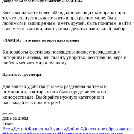
Добро пожаловать в фильмотеку «ЛАМПЫ»!
Здесь вы найдете более 500 вдохновляющих киноработ про
то, что волнует каждого: жить в прекрасном мире, быть
любимым и защищённым, иметь друзей, быть понятым, найти
своё место в жизни, иметь силы сделать правильный выбор
«ЛАМПА» – это кино, которое вдохновляет
Киноработы фестиваля посвящены жизнеутверждающим
историям и людям, чей талант, упорство, бесстрашие, вера и
любовь меняют мир к лучшему
Приятного просмотра!
Для вашего удобства фильмы разделены на темы и
номинации, в которых они были представлены на
кинофестивале. Выбирайте нужную категорию и
наслаждайтесь просмотром!
день за днём
Темы:
Все
#Дети
#Жизненный урок
#Добро
#Доступное образование