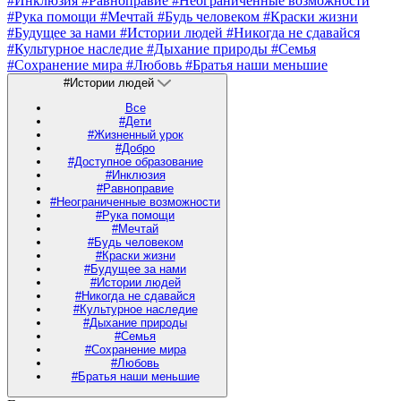
#Инклюзия
#Равноправие
#Неограниченные возможности
#Рука помощи
#Мечтай
#Будь человеком
#Краски жизни
#Будущее за нами
#Истории людей
#Никогда не сдавайся
#Культурное наследие
#Дыхание природы
#Семья
#Сохранение мира
#Любовь
#Братья наши меньшие
#Истории людей
Все
#Дети
#Жизненный урок
#Добро
#Доступное образование
#Инклюзия
#Равноправие
#Неограниченные возможности
#Рука помощи
#Мечтай
#Будь человеком
#Краски жизни
#Будущее за нами
#Истории людей
#Никогда не сдавайся
#Культурное наследие
#Дыхание природы
#Семья
#Сохранение мира
#Любовь
#Братья наши меньшие