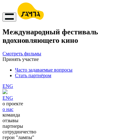
Международный фестиваль
вдохновляющего кино
Смотреть фильмы
Принять участие
Часто задаваемые вопросы
Стать партнёром
ENG
ENG
о проекте
о нас
команда
отзывы
партнеры
сотрудничество
герои "лампы"