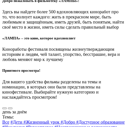
Добро пожаловать в фильмотеку «ЛАМПЫ»!
Здесь вы найдете более 500 вдохновляющих киноработ про
то, что волнует каждого: жить в прекрасном мире, быть
любимым и защищённым, иметь друзей, быть понятым, найти
своё место в жизни, иметь силы сделать правильный выбор
«ЛАМПА» – это кино, которое вдохновляет
Киноработы фестиваля посвящены жизнеутверждающим
историям и людям, чей талант, упорство, бесстрашие, вера и
любовь меняют мир к лучшему
Приятного просмотра!
Для вашего удобства фильмы разделены на темы и
номинации, в которых они были представлены на
кинофестивале. Выбирайте нужную категорию и
наслаждайтесь просмотром!
день за днём
Темы:
Все
#Дети
#Жизненный урок
#Добро
#Доступное образование