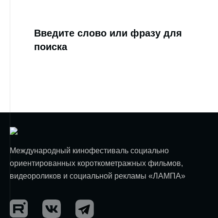
Введите слово или фразу для
поиска
Международный кинофестиваль социально
ориентированных короткометражных фильмов,
видеороликов и социальной рекламы «ЛАМПА»