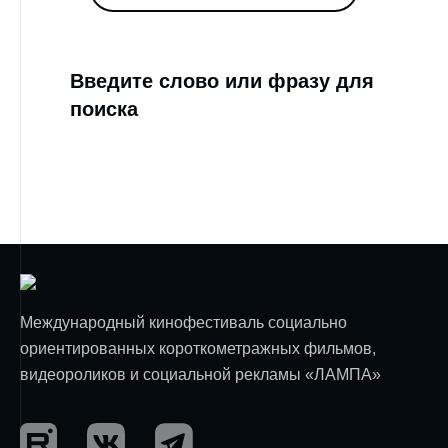
Введите слово или фразу для
поиска
Международный кинофестиваль социально
ориентированных короткометражных фильмов,
видеороликов и социальной рекламы «ЛАМПА»