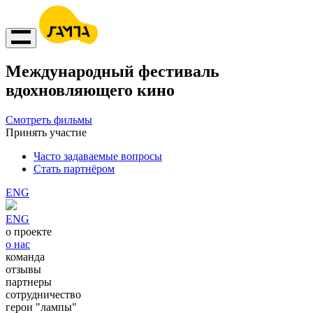
Международный фестиваль
вдохновляющего кино
Смотреть фильмы
Принять участие
Часто задаваемые вопросы
Стать партнёром
ENG
ENG
о проекте
о нас
команда
отзывы
партнеры
сотрудничество
герои "лампы"