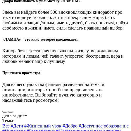
Добро пожаловать в фильмотеку «ЛАМПЫ»!
Здесь вы найдете более 500 вдохновляющих киноработ про
то, что волнует каждого: жить в прекрасном мире, быть
любимым и защищённым, иметь друзей, быть понятым, найти
своё место в жизни, иметь силы сделать правильный выбор
«ЛАМПА» – это кино, которое вдохновляет
Киноработы фестиваля посвящены жизнеутверждающим
историям и людям, чей талант, упорство, бесстрашие, вера и
любовь меняют мир к лучшему
Приятного просмотра!
Для вашего удобства фильмы разделены на темы и
номинации, в которых они были представлены на
кинофестивале. Выбирайте нужную категорию и
наслаждайтесь просмотром!
день за днём
Темы:
Все
#Дети
#Жизненный урок
#Добро
#Доступное образование