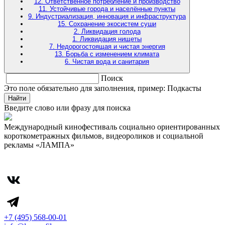
12. Ответственное потребление и производство
11. Устойчивые города и населённые пункты
9. Индустриализация, инновация и инфраструктура
15. Сохранение экосистем суши
2. Ликвидация голода
1. Ликвидация нищеты
7. Недорогостоящая и чистая энергия
13. Борьба с изменением климата
6. Чистая вода и санитария
Поиск
Это поле обязательно для заполнения, пример: Подкасты
Найти
Введите слово или фразу для поиска
Международный кинофестиваль социально ориентированных
короткометражных фильмов, видеороликов и социальной
рекламы «ЛАМПА»
+7 (495) 568-00-01