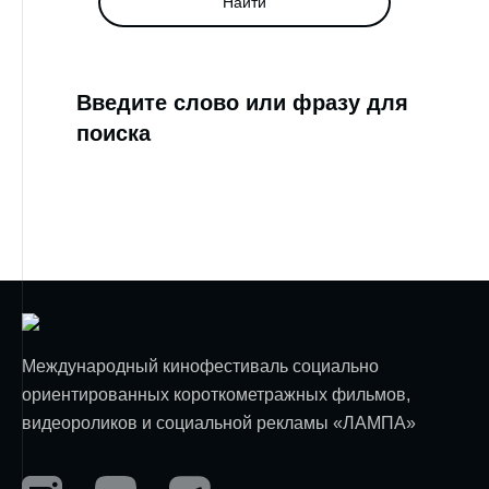
Найти
Введите слово или фразу для
поиска
Международный кинофестиваль социально
ориентированных короткометражных фильмов,
видеороликов и социальной рекламы «ЛАМПА»