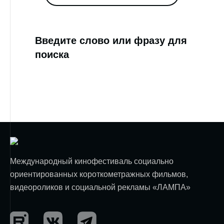
Введите слово или фразу для
поиска
Международный кинофестиваль социально
ориентированных короткометражных фильмов,
видеороликов и социальной рекламы «ЛАМПА»