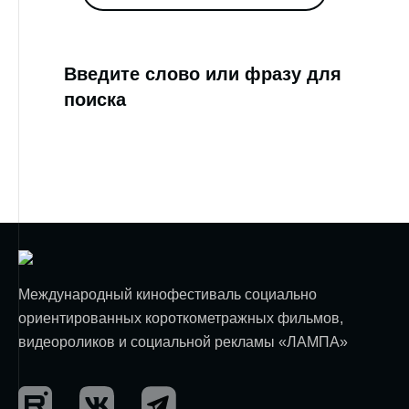
Введите слово или фразу для
поиска
Международный кинофестиваль социально
ориентированных короткометражных фильмов,
видеороликов и социальной рекламы «ЛАМПА»