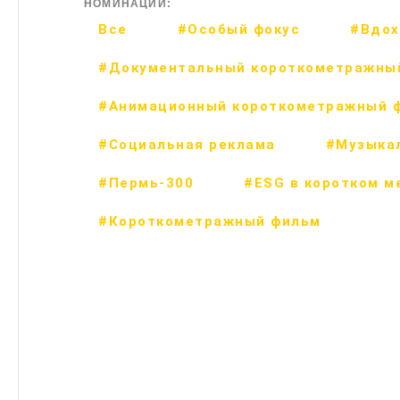
НОМИНАЦИИ:
Все
#Особый фокус
#Вдох
#Документальный короткометражны
#Анимационный короткометражный 
#Социальная реклама
#Музыка
#Пермь-300
#ESG в коротком м
#Короткометражный фильм