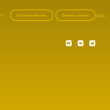
НО
Смотреть фильмы
Принять участие
ENG