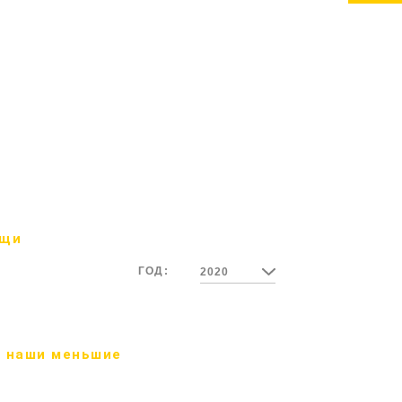
ощи
ГОД:
2020
 наши меньшие