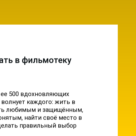
ать в фильмотеку
лее 500 вдохновляющих
о волнует каждого: жить в
ыть любимым и защищённым,
онятым, найти своё место в
делать правильный выбор