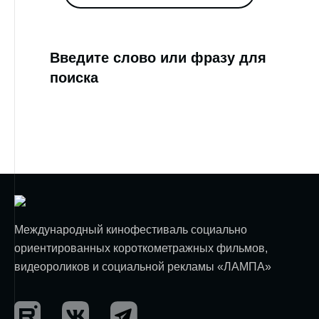
Введите слово или фразу для
поиска
Международный кинофестиваль социально
ориентированных короткометражных фильмов,
видеороликов и социальной рекламы «ЛАМПА»