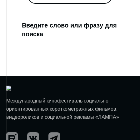
Введите слово или фразу для
поиска
Международный кинофестиваль социально
ориентированных короткометражных фильмов,
видеороликов и социальной рекламы «ЛАМПА»