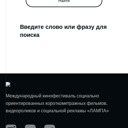
Найти
Введите слово или фразу для
поиска
Международный кинофестиваль социально
ориентированных короткометражных фильмов,
видеороликов и социальной рекламы «ЛАМПА»