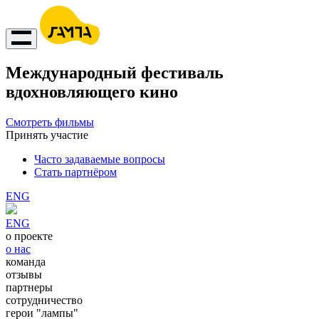
Международный фестиваль
вдохновляющего кино
Смотреть фильмы
Принять участие
Часто задаваемые вопросы
Стать партнёром
ENG
ENG
о проекте
о нас
команда
отзывы
партнеры
сотрудничество
герои "лампы"