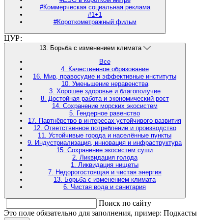
#Коммерческая социальная реклама
#1+1
#Короткометражный фильм
ЦУР:
13. Борьба с изменением климата
Все
4. Качественное образование
16. Мир, правосудие и эффективные институты
10. Уменьшение неравенства
3. Хорошее здоровье и благополучие
8. Достойная работа и экономический рост
14. Сохранение морских экосистем
5. Гендерное равенство
17. Партнёрство в интересах устойчивого развития
12. Ответственное потребление и производство
11. Устойчивые города и населённые пункты
9. Индустриализация, инновация и инфраструктура
15. Сохранение экосистем суши
2. Ликвидация голода
1. Ликвидация нищеты
7. Недорогостоящая и чистая энергия
13. Борьба с изменением климата
6. Чистая вода и санитария
Поиск по сайту
Это поле обязательно для заполнения, пример: Подкасты