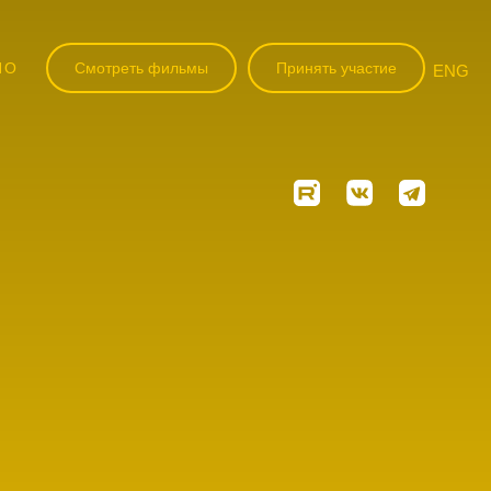
НО
Смотреть фильмы
Принять участие
ENG