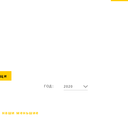
ощи
ГОД:
2020
 наши меньшие