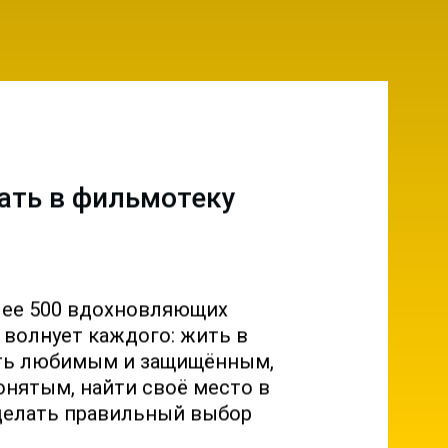
ать в фильмотеку
лее 500 вдохновляющих
о волнует каждого: жить в
ыть любимым и защищённым,
онятым, найти своё место в
делать правильный выбор