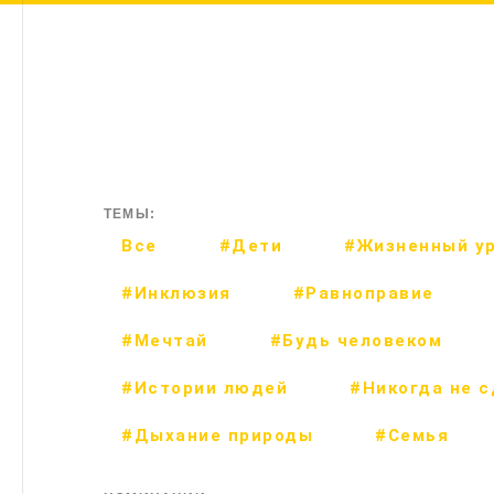
ТЕМЫ:
Все
#Дети
#Жизненный у
#Инклюзия
#Равноправие
#Мечтай
#Будь человеком
#Истории людей
#Никогда не 
#Дыхание природы
#Семья