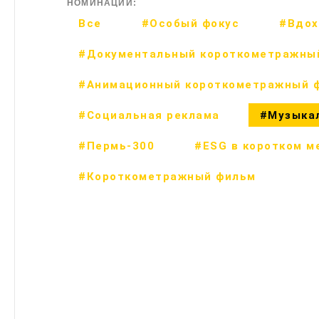
НОМИНАЦИИ:
Все
#Особый фокус
#Вдох
#Документальный короткометражны
#Анимационный короткометражный 
#Социальная реклама
#Музыка
#Пермь-300
#ESG в коротком м
#Короткометражный фильм