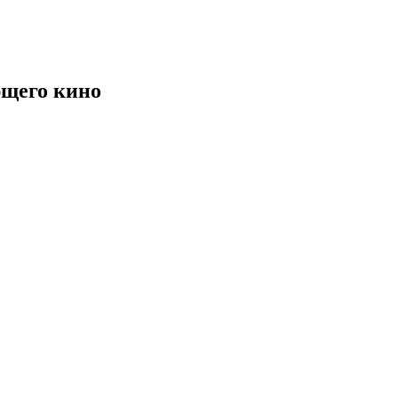
щего кино