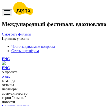
Международный фестиваль вдохновляю
Смотреть фильмы
Принять участие
Часто задаваемые вопросы
Стать партнёром
ENG
ENG
о проекте
о нас
команда
отзывы
партнеры
сотрудничество
герои "лампы"
новости