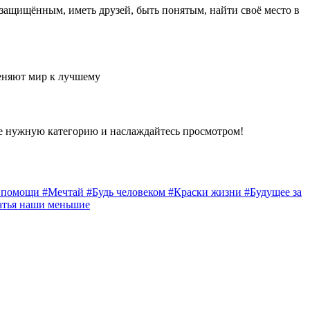
 защищённым, иметь друзей, быть понятым, найти своё место в
еняют мир к лучшему
е нужную категорию и наслаждайтесь просмотром!
а помощи
#Мечтай
#Будь человеком
#Краски жизни
#Будущее за
атья наши меньшие