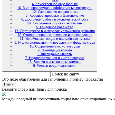
Все
4. Качественное образование
16. Мир, правосудие и эффективные институты
10. Уменьшение неравенства
3. Хорошее здоровье и благополучие
8. Достойная работа и экономический рост
14. Сохранение морских экосистем
5. Гендерное равенство
17. Партнёрство в интересах устойчивого развития
12. Ответственное потребление и производство
11. Устойчивые города и населённые пункты
9. Индустриализация, инновация и инфраструктура
15. Сохранение экосистем суши
2. Ликвидация голода
1. Ликвидация нищеты
7. Недорогостоящая и чистая энергия
13. Борьба с изменением климата
6. Чистая вода и санитария
Поиск по сайту
Это поле обязательно для заполнения, пример: Подкасты
Найти
Введите слово или фразу для поиска
Международный кинофестиваль социально ориентированных 