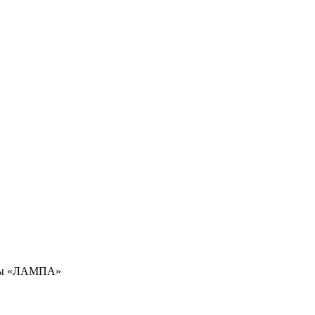
амы «ЛАМПА»