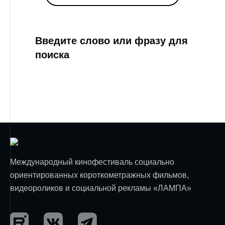
Введите слово или фразу для
поиска
Международный кинофестиваль социально
ориентированных короткометражных фильмов,
видеороликов и социальной рекламы «ЛАМПА»