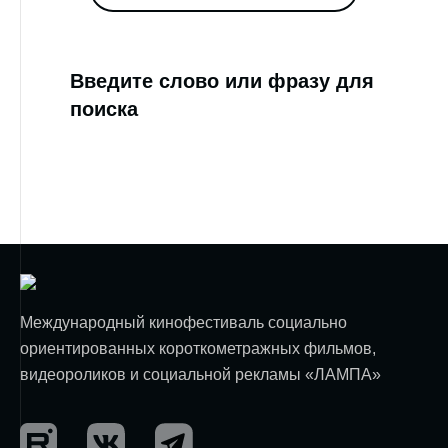
Введите слово или фразу для
поиска
Международный кинофестиваль социально
ориентированных короткометражных фильмов,
видеороликов и социальной рекламы «ЛАМПА»