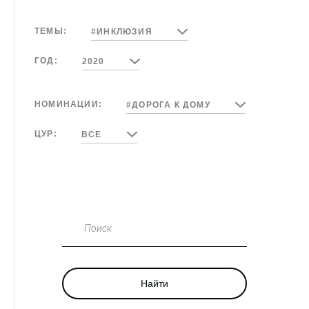
ТЕМЫ:
#ИНКЛЮЗИЯ
ГОД:
2020
НОМИНАЦИИ:
#ДОРОГА К ДОМУ
ЦУР:
ВСЕ
Поиск
Найти