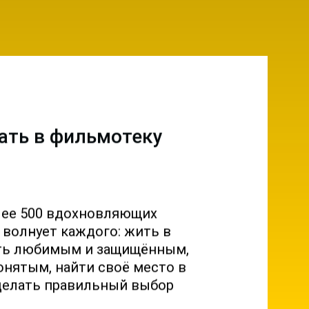
ать в фильмотеку
лее 500 вдохновляющих
о волнует каждого: жить в
ыть любимым и защищённым,
онятым, найти своё место в
делать правильный выбор