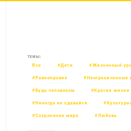
ТЕМЫ:
Все
#Дети
#Жизненный ур
#Равноправие
#Неограниченные 
#Будь человеком
#Краски жизни
#Никогда не сдавайся
#Культурн
#Сохранение мира
#Любовь