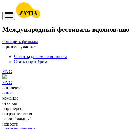
Международный фестиваль вдохновляю
Смотреть фильмы
Принять участие
Часто задаваемые вопросы
Стать партнёром
ENG
ENG
о проекте
о нас
команда
отзывы
партнеры
сотрудничество
герои "лампы"
новости