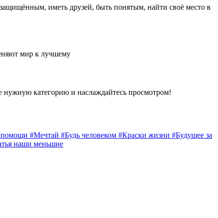
 защищённым, иметь друзей, быть понятым, найти своё место в
еняют мир к лучшему
е нужную категорию и наслаждайтесь просмотром!
а помощи
#Мечтай
#Будь человеком
#Краски жизни
#Будущее за
атья наши меньшие