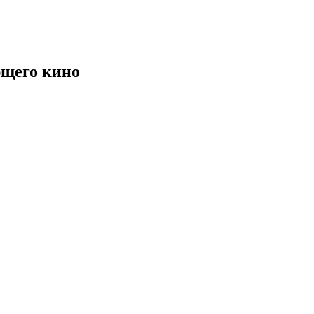
щего кино