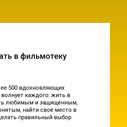
ать в фильмотеку
лее 500 вдохновляющих
о волнует каждого: жить в
ыть любимым и защищённым,
онятым, найти своё место в
делать правильный выбор