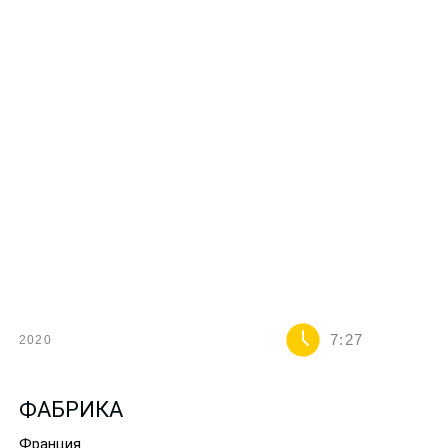
7:27
2020
ФАБРИКА
Франция