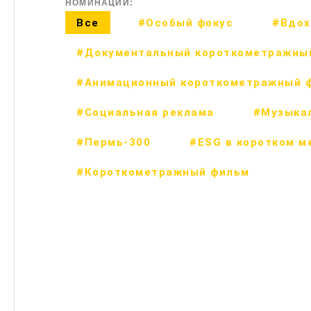
НОМИНАЦИИ:
Все
#Особый фокус
#Вдох
#Документальный короткометражны
#Анимационный короткометражный 
#Социальная реклама
#Музыка
#Пермь-300
#ESG в коротком м
#Короткометражный фильм