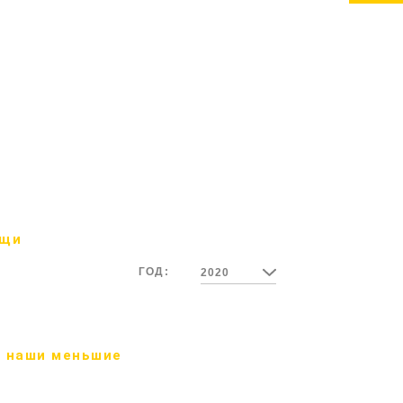
ощи
ГОД:
2020
 наши меньшие