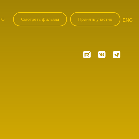
НО
Смотреть фильмы
Принять участие
ENG