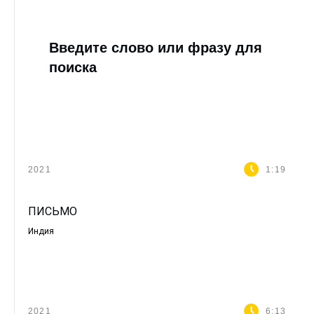
Введите слово или фразу для
поиска
2021
1:19
ПИСЬМО
Индия
2021
6:13