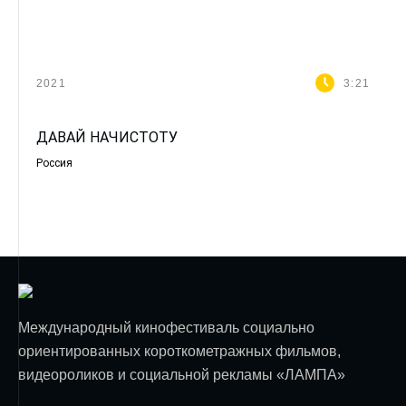
2021
3:21
ДАВАЙ НАЧИСТОТУ
Россия
Международный кинофестиваль социально
ориентированных короткометражных фильмов,
видеороликов и социальной рекламы «ЛАМПА»