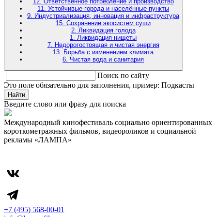
12. Ответственное потребление и производство
11. Устойчивые города и населённые пункты
9. Индустриализация, инновация и инфраструктура
15. Сохранение экосистем суши
2. Ликвидация голода
1. Ликвидация нищеты
7. Недорогостоящая и чистая энергия
13. Борьба с изменением климата
6. Чистая вода и санитария
Поиск по сайту
Это поле обязательно для заполнения, пример: Подкасты
Найти
Введите слово или фразу для поиска
Международный кинофестиваль социально ориентированных
короткометражных фильмов, видеороликов и социальной
рекламы «ЛАМПА»
+7 (495) 568-00-01