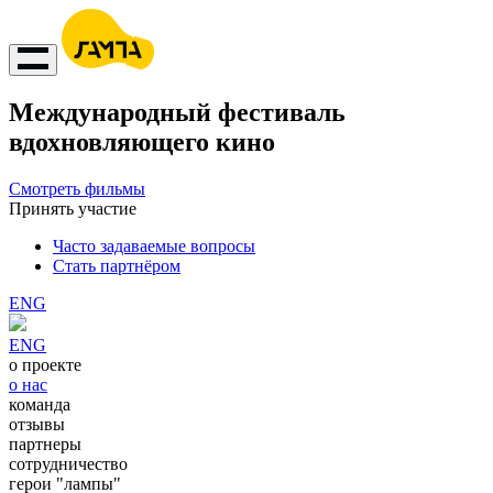
Международный фестиваль
вдохновляющего кино
Смотреть фильмы
Принять участие
Часто задаваемые вопросы
Стать партнёром
ENG
ENG
о проекте
о нас
команда
отзывы
партнеры
сотрудничество
герои "лампы"