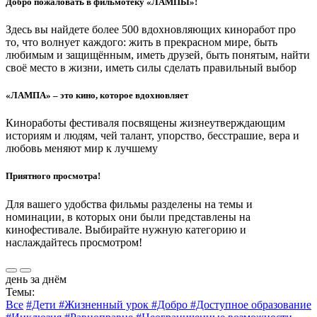
Добро пожаловать в фильмотеку «ЛАМПЫ»!
Здесь вы найдете более 500 вдохновляющих киноработ про
то, что волнует каждого: жить в прекрасном мире, быть
любимым и защищённым, иметь друзей, быть понятым, найти
своё место в жизни, иметь силы сделать правильный выбор
«ЛАМПА» – это кино, которое вдохновляет
Киноработы фестиваля посвящены жизнеутверждающим
историям и людям, чей талант, упорство, бесстрашие, вера и
любовь меняют мир к лучшему
Приятного просмотра!
Для вашего удобства фильмы разделены на темы и
номинации, в которых они были представлены на
кинофестивале. Выбирайте нужную категорию и
наслаждайтесь просмотром!
день за днём
Темы:
Все
#Дети
#Жизненный урок
#Добро
#Доступное образование