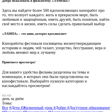
Добро пожаловать в фильмотеку «ЛАМПЫ»!
Здесь вы найдете более 500 вдохновляющих киноработ про
то, что волнует каждого: жить в прекрасном мире, быть
любимым и защищённым, иметь друзей, быть понятым, найти
своё место в жизни, иметь силы сделать правильный выбор
«ЛАМПА» – это кино, которое вдохновляет
Киноработы фестиваля посвящены жизнеутверждающим
историям и людям, чей талант, упорство, бесстрашие, вера и
любовь меняют мир к лучшему
Приятного просмотра!
Для вашего удобства фильмы разделены на темы и
номинации, в которых они были представлены на
кинофестивале. Выбирайте нужную категорию и
наслаждайтесь просмотром!
день за днём
Темы:
Все
#Дети
#Жизненный урок
#Добро
#Доступное образование