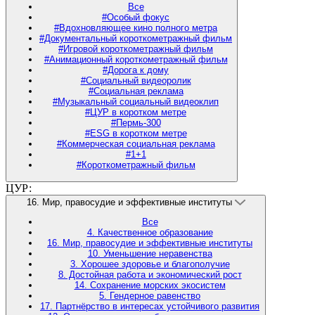
Все
#Особый фокус
#Вдохновляющее кино полного метра
#Документальный короткометражный фильм
#Игровой короткометражный фильм
#Анимационный короткометражный фильм
#Дорога к дому
#Социальный видеоролик
#Социальная реклама
#Музыкальный социальный видеоклип
#ЦУР в коротком метре
#Пермь-300
#ESG в коротком метре
#Коммерческая социальная реклама
#1+1
#Короткометражный фильм
ЦУР:
16. Мир, правосудие и эффективные институты
Все
4. Качественное образование
16. Мир, правосудие и эффективные институты
10. Уменьшение неравенства
3. Хорошее здоровье и благополучие
8. Достойная работа и экономический рост
14. Сохранение морских экосистем
5. Гендерное равенство
17. Партнёрство в интересах устойчивого развития