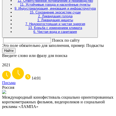
12. Ответственное потребление и производство
11. Устойчивые города и населённые пункты
9. Индустриализация, инновация и инфраструктура
15. Сохранение экосистем суши
2. Ликвидация голода
1. Ликвидация нищеты
7. Недорогостоящая и чистая энергия
13. Борьба с изменением климата
6. Чистая вода и санитария
Поиск по сайту
Это поле обязательно для заполнения, пример: Подкасты
Найти
Введите слово или фразу для поиска
2021
14:01
Письма
Россия
Международный кинофестиваль социально ориентированных
короткометражных фильмов, видеороликов и социальной
рекламы «ЛАМПА»