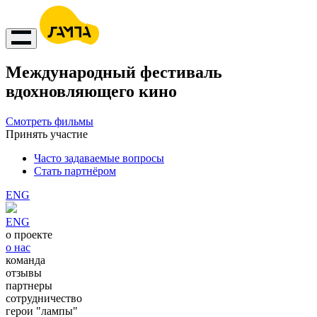
Международный фестиваль
вдохновляющего кино
Смотреть фильмы
Принять участие
Часто задаваемые вопросы
Стать партнёром
ENG
ENG
о проекте
о нас
команда
отзывы
партнеры
сотрудничество
герои "лампы"