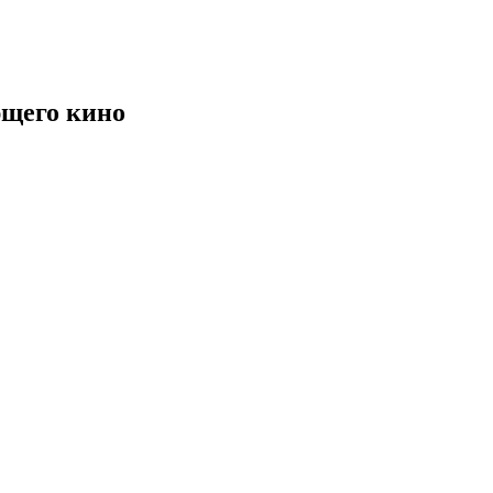
щего кино