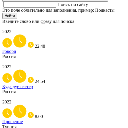
Поиск по сайту
Это поле обязательно для заполнения, пример: Подкасты
Найти
Введите слово или фразу для поиска
2022
22:48
Говори
Россия
2022
24:54
Куда дует ветер
Россия
2022
8:00
Прощение
Турция