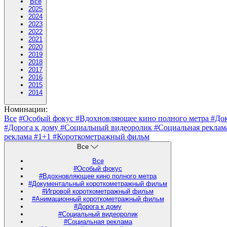
Все
2025
2024
2023
2022
2021
2020
2019
2018
2017
2016
2015
2014
Номинации:
Все
#Особый фокус
#Вдохновляющее кино полного метра
#До
#Дорога к дому
#Социальный видеоролик
#Социальная рекла
реклама
#1+1
#Короткометражный фильм
Все
Все
#Особый фокус
#Вдохновляющее кино полного метра
#Документальный короткометражный фильм
#Игровой короткометражный фильм
#Анимационный короткометражный фильм
#Дорога к дому
#Социальный видеоролик
#Социальная реклама