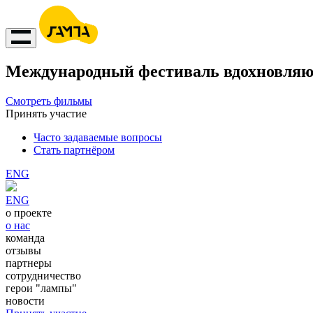
Международный фестиваль вдохновляю
Смотреть фильмы
Принять участие
Часто задаваемые вопросы
Стать партнёром
ENG
ENG
о проекте
о нас
команда
отзывы
партнеры
сотрудничество
герои "лампы"
новости