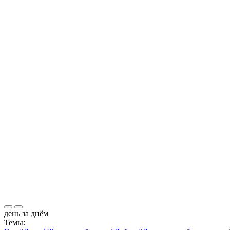
день за днём
Темы: