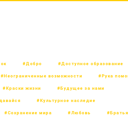
рок
#Добро
#Доступное образование
#Неограниченные возможности
#Рука пом
#Краски жизни
#Будущее за нами
сдавайся
#Культурное наследие
#Сохранение мира
#Любовь
#Братья