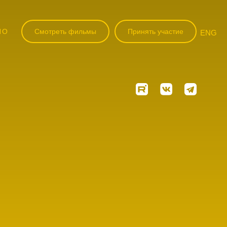
НО
Смотреть фильмы
Принять участие
ENG