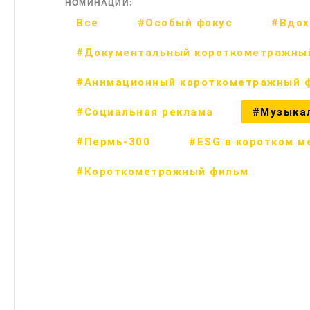
НОМИНАЦИИ:
Все
#Особый фокус
#Вдох
#Документальный короткометражны
#Анимационный короткометражный 
#Социальная реклама
#Музыка
#Пермь-300
#ESG в коротком м
#Короткометражный фильм