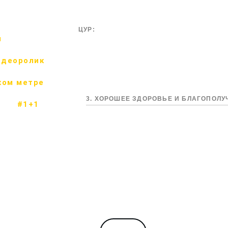
ЦУР:
м
идеоролик
ком метре
3. ХОРОШЕЕ ЗДОРОВЬЕ И БЛАГОПОЛ
#1+1