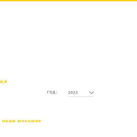
ощи
ГОД:
2023
 наши меньшие