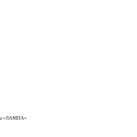
амы «ЛАМПА»