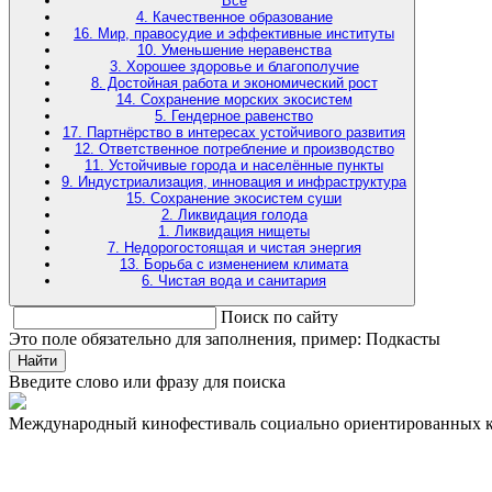
Все
4. Качественное образование
16. Мир, правосудие и эффективные институты
10. Уменьшение неравенства
3. Хорошее здоровье и благополучие
8. Достойная работа и экономический рост
14. Сохранение морских экосистем
5. Гендерное равенство
17. Партнёрство в интересах устойчивого развития
12. Ответственное потребление и производство
11. Устойчивые города и населённые пункты
9. Индустриализация, инновация и инфраструктура
15. Сохранение экосистем суши
2. Ликвидация голода
1. Ликвидация нищеты
7. Недорогостоящая и чистая энергия
13. Борьба с изменением климата
6. Чистая вода и санитария
Поиск по сайту
Это поле обязательно для заполнения, пример: Подкасты
Найти
Введите слово или фразу для поиска
Международный кинофестиваль социально ориентированных 