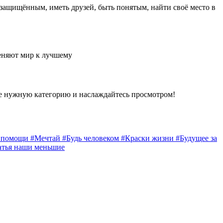
 защищённым, иметь друзей, быть понятым, найти своё место в
еняют мир к лучшему
е нужную категорию и наслаждайтесь просмотром!
а помощи
#Мечтай
#Будь человеком
#Краски жизни
#Будущее за
атья наши меньшие