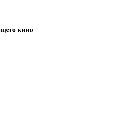
щего кино