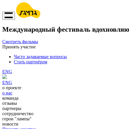
Международный фестиваль вдохновляю
Смотреть фильмы
Принять участие
Часто задаваемые вопросы
Стать партнёром
ENG
ENG
о проекте
о нас
команда
отзывы
партнеры
сотрудничество
герои "лампы"
новости